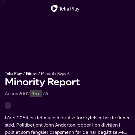
Viktig melding
Telia Play
Filmer
Minority Report
Minority Report
Action
2002
15+
7.6
I året 2054 er det mulig å forutse forbrytelser før de finner
sted. Politibetjent John Anderton jobber i en divisjon i
politiet som fengsler drapsmenn før de har begått selve