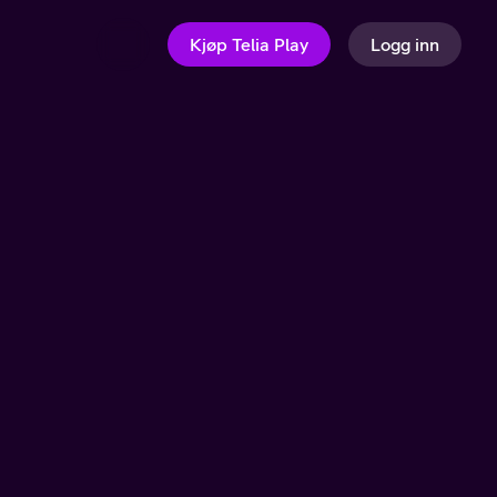
Kjøp Telia Play
Logg inn