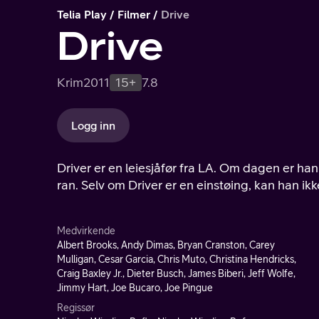
Telia Play
Filmer
Drive
Drive
Krim
2011
15+
7.8
Logg inn
Driver er en leiesjåfør fra LA. Om dagen er ha
ran. Selv om Driver er en einstøing, kan han ik
Medvirkende
Albert Brooks, Andy Dimas, Bryan Cranston, Carey
Mulligan, Cesar Garcia, Chris Muto, Christina Hendricks,
Craig Baxley Jr., Dieter Busch, James Biberi, Jeff Wolfe,
Jimmy Hart, Joe Bucaro, Joe Pingue
Regissør