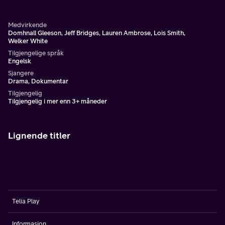
Medvirkende
Domhnall Gleeson, Jeff Bridges, Lauren Ambrose, Lois Smith,
Welker White
Tilgjengelige språk
Engelsk
Sjangere
Drama, Dokumentar
Tilgjengelig
Tilgjengelig i mer enn 3+ måneder
Lignende titler
Telia Play
Informasjon