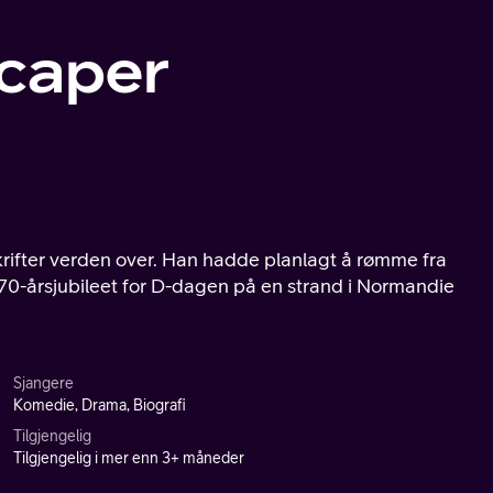
scaper
ifter verden over. Han hadde planlagt å rømme fra
v 70-årsjubileet for D-dagen på en strand i Normandie
Sjangere
Komedie, Drama, Biografi
Tilgjengelig
Tilgjengelig i mer enn 3+ måneder