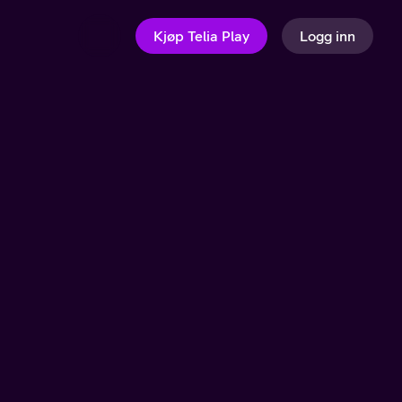
Kjøp Telia Play
Logg inn