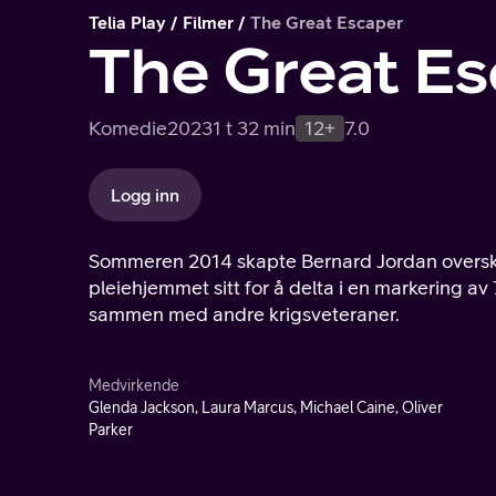
Telia Play
Filmer
The Great Escaper
The Great E
Komedie
2023
1 t 32 min
12+
7.0
Logg inn
Sommeren 2014 skapte Bernard Jordan overskr
pleiehjemmet sitt for å delta i en markering a
sammen med andre krigsveteraner.
Medvirkende
Glenda Jackson, Laura Marcus, Michael Caine, Oliver
Parker