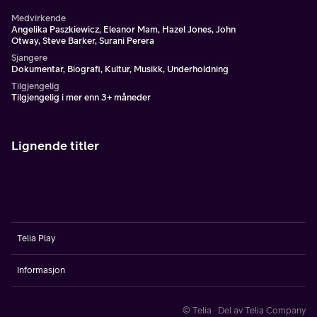
Medvirkende
Angelika Paszkiewicz, Eleanor Mam, Hazel Jones, John
Otway, Steve Barker, Surani Perera
Sjangere
Dokumentar, Biografi, Kultur, Musikk, Underholdning
Tilgjengelig
Tilgjengelig i mer enn 3+ måneder
Lignende titler
Telia Play
Informasjon
© Telia · Del av Telia Company