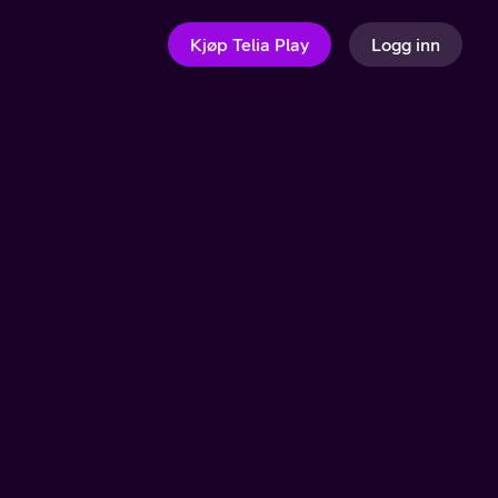
Kjøp Telia Play
Logg inn