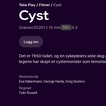
Telia Play
Filmer
Cyst
Cyst
Grøsser
2020
1 t 10 min
15+
4.3
Logg inn
Det er 1960-tallet, og en sykepleiers siste dag
legene har skapt et cystemonster som terroris
Medvirkende
Eva Habermann, George Hardy, Greg Sestero
Regissør
Tyler Russell