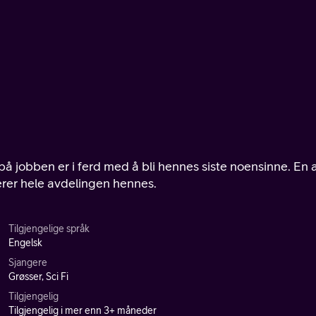
 på jobben er i ferd med å bli hennes siste noensinne. En 
erer hele avdelingen hennes.
Tilgjengelige språk
Engelsk
Sjangere
Grøsser, Sci Fi
Tilgjengelig
Tilgjengelig i mer enn 3+ måneder