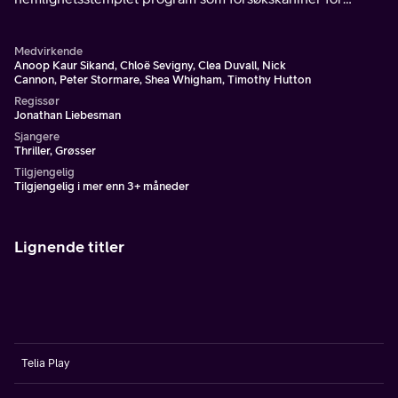
regjeringen.
Medvirkende
Anoop Kaur Sikand, Chloë Sevigny, Clea Duvall, Nick
Cannon, Peter Stormare, Shea Whigham, Timothy Hutton
Regissør
Jonathan Liebesman
Sjangere
Thriller, Grøsser
Tilgjengelig
Tilgjengelig i mer enn 3+ måneder
Lignende titler
Telia Play