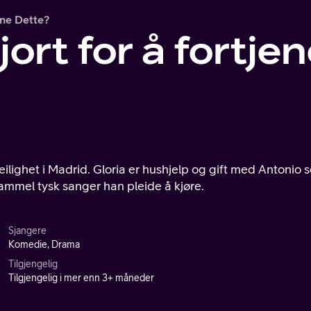
ene Dette?
jort for å fortje
 leilighet i Madrid. Gloria er hushjelp og gift med Antonio
ammel tysk sanger han pleide å kjøre.
Sjangere
Komedie, Drama
Tilgjengelig
Tilgjengelig i mer enn 3+ måneder