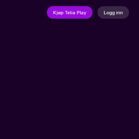
Kjøp Telia Play
Logg inn