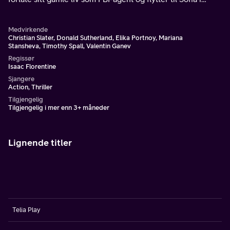
Bulgaria.
Medvirkende
Christian Slater, Donald Sutherland, Elika Portnoy, Mariana
Stansheva, Timothy Spall, Valentin Ganev
Regissør
Isaac Florentine
Sjangere
Action, Thriller
Tilgjengelig
Tilgjengelig i mer enn 3+ måneder
Lignende titler
Telia Play