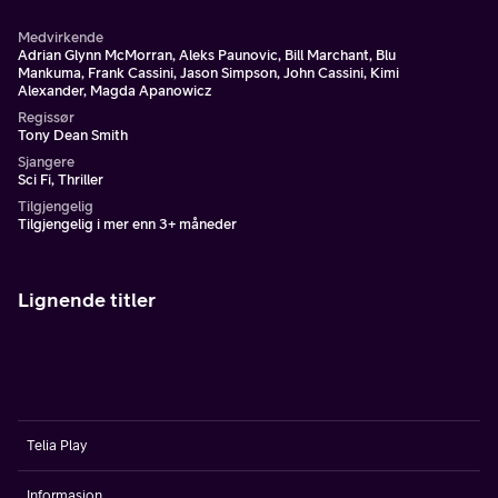
Medvirkende
Adrian Glynn McMorran, Aleks Paunovic, Bill Marchant, Blu
Mankuma, Frank Cassini, Jason Simpson, John Cassini, Kimi
Alexander, Magda Apanowicz
Regissør
Tony Dean Smith
Sjangere
Sci Fi, Thriller
Tilgjengelig
Tilgjengelig i mer enn 3+ måneder
Lignende titler
Telia Play
Informasjon