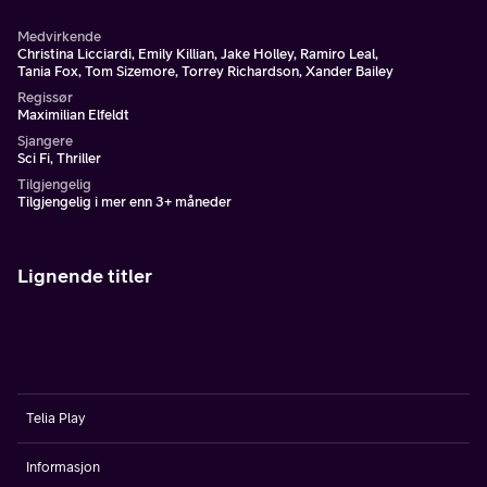
Medvirkende
Christina Licciardi, Emily Killian, Jake Holley, Ramiro Leal,
Tania Fox, Tom Sizemore, Torrey Richardson, Xander Bailey
Regissør
Maximilian Elfeldt
Sjangere
Sci Fi, Thriller
Tilgjengelig
Tilgjengelig i mer enn 3+ måneder
Lignende titler
Telia Play
Informasjon