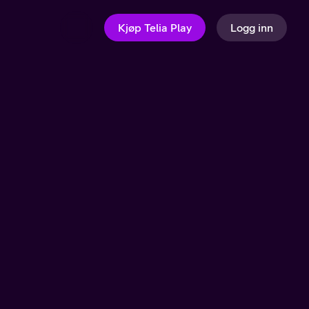
Kjøp Telia Play
Logg inn