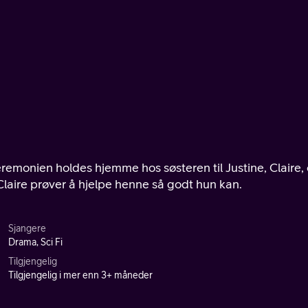
eremonien holdes hjemme hos søsteren til Justine, Claire,
laire prøver å hjelpe henne så godt hun kan.
Sjangere
Drama, Sci Fi
Tilgjengelig
Tilgjengelig i mer enn 3+ måneder