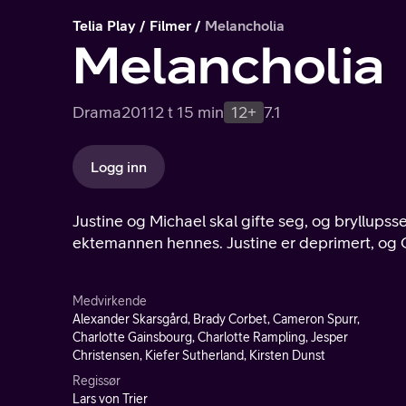
Telia Play
Filmer
Melancholia
Melancholia
Drama
2011
2 t 15 min
12+
7.1
Logg inn
Justine og Michael skal gifte seg, og bryllupss
ektemannen hennes. Justine er deprimert, og C
Medvirkende
Alexander Skarsgård, Brady Corbet, Cameron Spurr,
Charlotte Gainsbourg, Charlotte Rampling, Jesper
Christensen, Kiefer Sutherland, Kirsten Dunst
Regissør
Lars von Trier