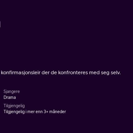
n
onfirmasjonsleir der de konfronteres med seg selv.
Sjangere
Drama
Tilgjengelig
Tilgjengelig i mer enn 3+ måneder