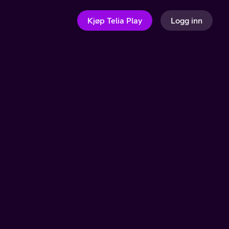
Kjøp Telia Play
Logg inn