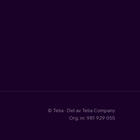
© Telia · Del av Telia Company
Org. nr. 981 929 055