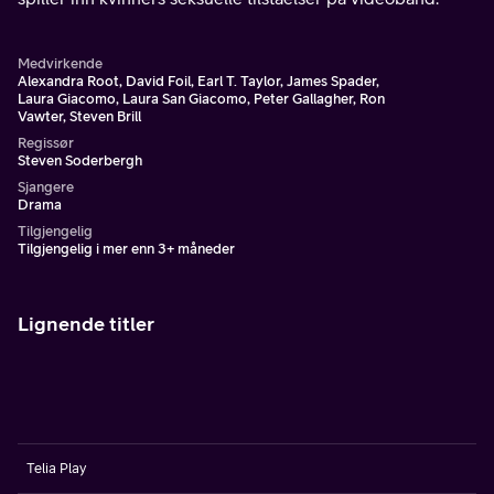
Medvirkende
Alexandra Root, David Foil, Earl T. Taylor, James Spader,
Laura Giacomo, Laura San Giacomo, Peter Gallagher, Ron
Vawter, Steven Brill
Regissør
Steven Soderbergh
Sjangere
Drama
Tilgjengelig
Tilgjengelig i mer enn 3+ måneder
Lignende titler
Telia Play