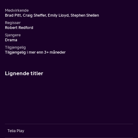
Medvirkende
Brad Pitt, Craig Sheffer, Emily Lloyd, Stephen Shellen
Regissør
Robert Redford
Sjangere
Drama
Tilgjengelig
Tilgjengelig i mer enn 3+ måneder
Lignende titler
Telia Play