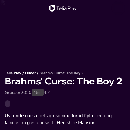
Viktig melding
Telia Play
Filmer
Brahms' Curse: The Boy 2
Brahms' Curse: The Boy 2
Grøsser
2020
15+
4.7
Uvitende om stedets grusomme fortid flytter en ung
familie inn gjestehuset til Heelshire Mansion.