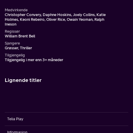
Medvirkende
Christopher Convery, Daphne Hoskins, Joely Collins, Katie
Holmes, Keoni Rebeiro, Oliver Rice, Owain Yeoman, Ralph
Ineson
Regissør
William Brent Bell
Sjangere
Grøsser, Thriller
Tilgjengelig
Tilgjengelig i mer enn 3+ måneder
Lignende titler
Telia Play
Informasjon