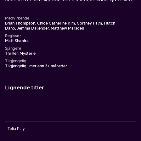
og kapteinen.
Medvirkende
Brian Thompson, Chloe Catherine Kim, Cortney Palm, Hutch
Dano, Jemma Dallender, Matthew Marsden
Regissør
Matt Shapira
Sjangere
Thriller, Mysterie
Tilgjengelig
Tilgjengelig i mer enn 3+ måneder
Lignende titler
Telia Play