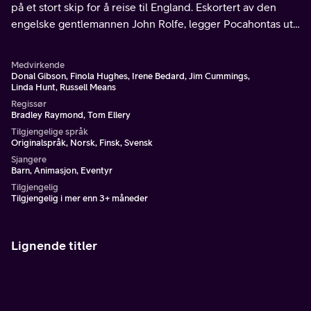
på et stort skip for å reise til England. Eskortert av den
engelske gentlemannen John Rolfe, legger Pocahontas ut
på et fredsoppdrag.
Medvirkende
Donal Gibson, Finola Hughes, Irene Bedard, Jim Cummings,
Linda Hunt, Russell Means
Regissør
Bradley Raymond, Tom Ellery
Tilgjengelige språk
Originalspråk, Norsk, Finsk, Svensk
Sjangere
Barn, Animasjon, Eventyr
Tilgjengelig
Tilgjengelig i mer enn 3+ måneder
Lignende titler