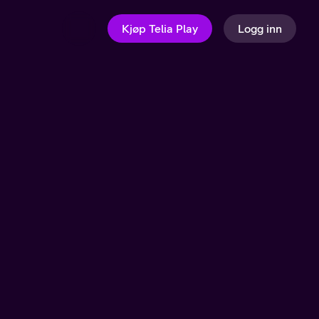
Kjøp Telia Play
Logg inn