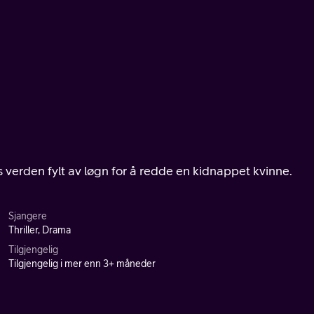
erden fylt av løgn for å redde en kidnappet kvinne.
Sjangere
Thriller, Drama
Tilgjengelig
Tilgjengelig i mer enn 3+ måneder