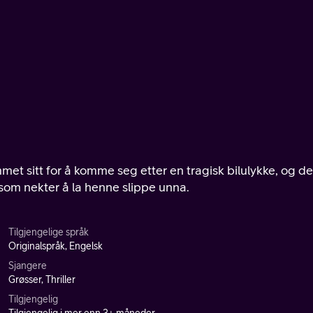
et sitt for å komme seg etter en tragisk bilulykke, og de
som nekter å la henne slippe unna.
Tilgjengelige språk
Originalspråk, Engelsk
Sjangere
Grøsser, Thriller
Tilgjengelig