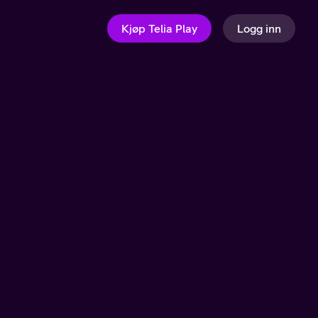
Kjøp Telia Play
Logg inn