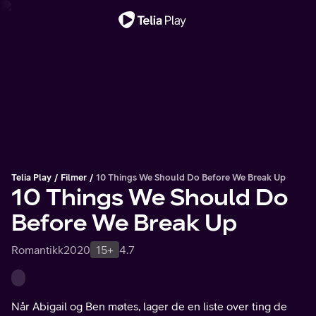
Viktig melding
Telia Play
Filmer
10 Things We Should Do Before We Break Up
10 Things We Should Do
Before We Break Up
Romantikk
2020
15+
4.7
Når Abigail og Ben møtes, lager de en liste over ting de