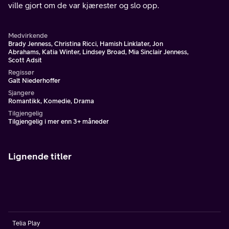
ville gjort om de var kjærester og slo opp.
Medvirkende
Brady Jenness, Christina Ricci, Hamish Linklater, Jon
Abrahams, Katia Winter, Lindsey Broad, Mia Sinclair Jenness,
Scott Adsit
Regissør
Galt Niederhoffer
Sjangere
Romantikk, Komedie, Drama
Tilgjengelig
Tilgjengelig i mer enn 3+ måneder
Lignende titler
Telia Play