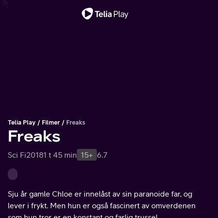
Viktig melding
Telia Play
Filmer
Freaks
Freaks
Sci Fi
2018
1 t 45 min
15+
6.7
Sju år gamle Chloe er innelåst av sin paranoide far, og
lever i frykt. Men hun er også fascinert av omverdenen
som hun tror er en konstant og farlig trussel.