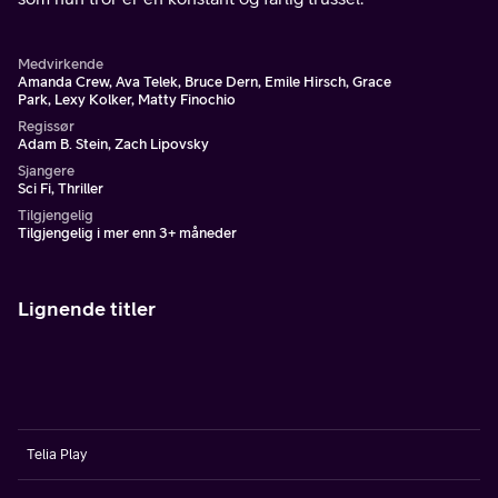
Medvirkende
Amanda Crew, Ava Telek, Bruce Dern, Emile Hirsch, Grace
Park, Lexy Kolker, Matty Finochio
Regissør
Adam B. Stein, Zach Lipovsky
Sjangere
Sci Fi, Thriller
Tilgjengelig
Tilgjengelig i mer enn 3+ måneder
Lignende titler
Telia Play