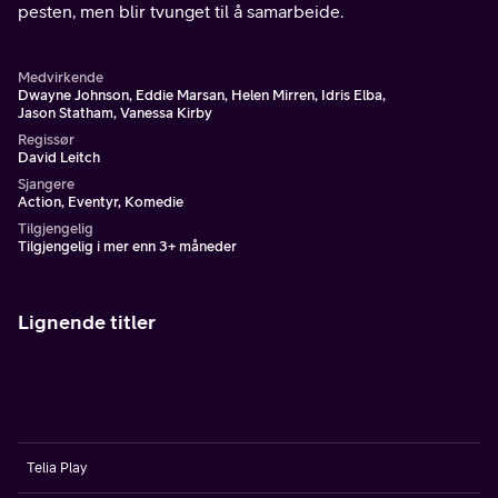
pesten, men blir tvunget til å samarbeide.
Medvirkende
Dwayne Johnson, Eddie Marsan, Helen Mirren, Idris Elba,
Jason Statham, Vanessa Kirby
Regissør
David Leitch
Sjangere
Action, Eventyr, Komedie
Tilgjengelig
Tilgjengelig i mer enn 3+ måneder
Lignende titler
Telia Play