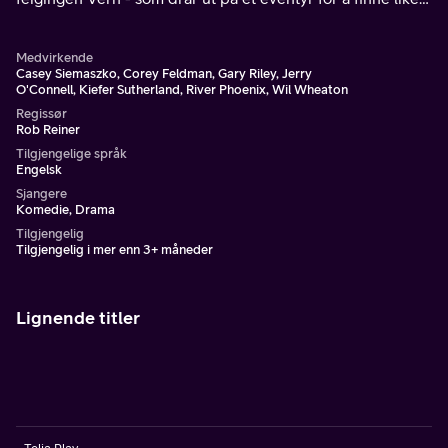
etter en forsvunnet tenåring.
Medvirkende
Casey Siemaszko, Corey Feldman, Gary Riley, Jerry
O'Connell, Kiefer Sutherland, River Phoenix, Wil Wheaton
Regissør
Rob Reiner
Tilgjengelige språk
Engelsk
Sjangere
Komedie, Drama
Tilgjengelig
Tilgjengelig i mer enn 3+ måneder
Lignende titler