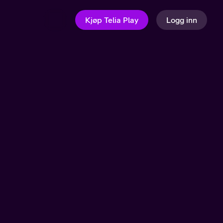
Kjøp Telia Play
Logg inn