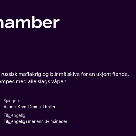
Chamber
 russisk mafiakrig og blir målskive for en ukjent fiende.
jempes med alle slags våpen.
Sjangere
Action, Krim, Drama, Thriller
Tilgjengelig
Tilgjengelig i mer enn 3+ måneder