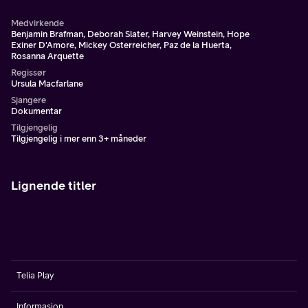
Medvirkende
Benjamin Brafman, Deborah Slater, Harvey Weinstein, Hope
Exiner D'Amore, Mickey Osterreicher, Paz de la Huerta,
Rosanna Arquette
Regissør
Ursula Macfarlane
Sjangere
Dokumentar
Tilgjengelig
Tilgjengelig i mer enn 3+ måneder
Lignende titler
Telia Play
Informasjon