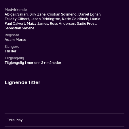
Medvirkende
Abigail Sakari, Billy Zane, Cristian Solimeno, Daniel Eghan,
Felicity Gilbert, Jason Riddington, Katie Goldfinch, Laurie
Paul Calvert, Maizy James, Ross Anderson, Sadie Frost,
Sebastian Sabene
Regissør
Adam Morse
Sjangere
Thriller
Tilgjengelig
Tilgjengelig i mer enn 3+ måneder
Lignende titler
Telia Play