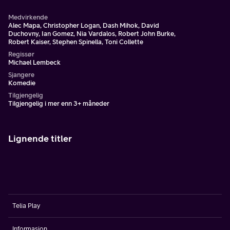
Medvirkende
Alec Mapa, Christopher Logan, Dash Mihok, David
Duchovny, Ian Gomez, Nia Vardalos, Robert John Burke,
Robert Kaiser, Stephen Spinella, Toni Collette
Regissør
Michael Lembeck
Sjangere
Komedie
Tilgjengelig
Tilgjengelig i mer enn 3+ måneder
Lignende titler
Telia Play
Informasjon