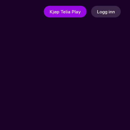
Kjøp Telia Play
Logg inn