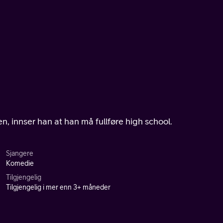
n, innser han at han må fullføre high school.
Sjangere
Komedie
Tilgjengelig
Tilgjengelig i mer enn 3+ måneder