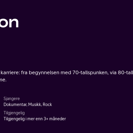
ion
e karriere: fra begynnelsen med 70-tallspunken, via 80-tal
me.
Sjangere
Dokumentar, Musikk, Rock
Tilgjengelig
Tilgjengelig i mer enn 3+ måneder