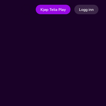
Kjøp Telia Play
Logg inn