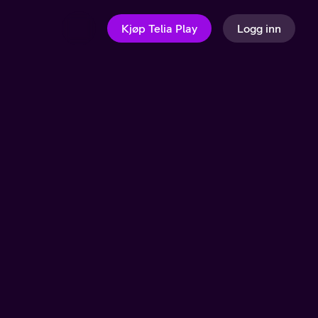
Kjøp Telia Play
Logg inn