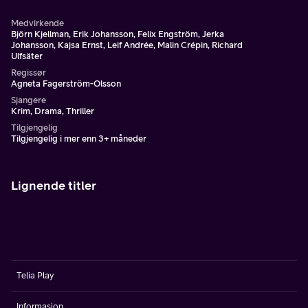
Medvirkende
Björn Kjellman, Erik Johansson, Felix Engström, Jerka
Johansson, Kajsa Ernst, Leif Andrée, Malin Crépin, Richard
Ulfsäter
Regissør
Agneta Fagerström-Olsson
Sjangere
Krim, Drama, Thriller
Tilgjengelig
Tilgjengelig i mer enn 3+ måneder
Lignende titler
Telia Play
Informasjon