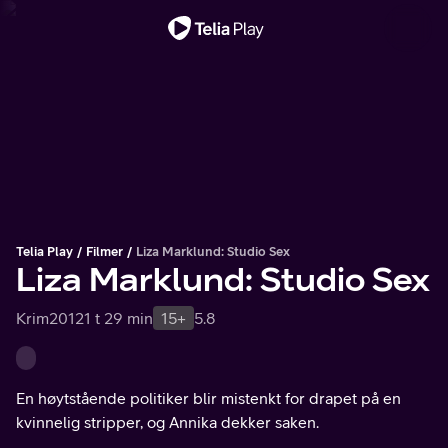
Viktig melding
Telia Play
Filmer
Liza Marklund: Studio Sex
Liza Marklund: Studio Sex
Krim
2012
1 t 29 min
15+
5.8
En høytstående politiker blir mistenkt for drapet på en
kvinnelig stripper, og Annika dekker saken.