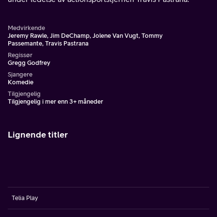
Medvirkende
Jeremy Rawle, Jim DeChamp, Jolene Van Vugt, Tommy
Passemante, Travis Pastrana
Regissør
Gregg Godfrey
Sjangere
Komedie
Tilgjengelig
Tilgjengelig i mer enn 3+ måneder
Lignende titler
Telia Play