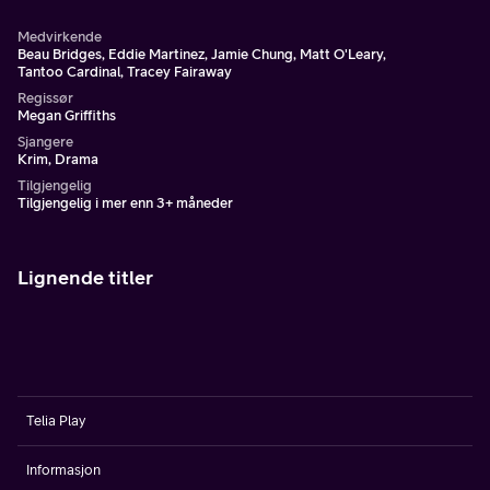
Medvirkende
Beau Bridges, Eddie Martinez, Jamie Chung, Matt O'Leary,
Tantoo Cardinal, Tracey Fairaway
Regissør
Megan Griffiths
Sjangere
Krim, Drama
Tilgjengelig
Tilgjengelig i mer enn 3+ måneder
Lignende titler
Telia Play
Informasjon