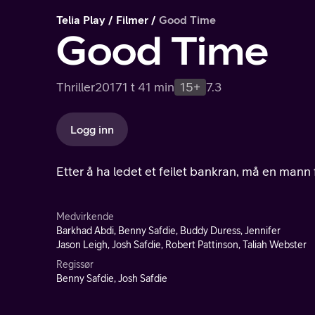
Telia Play
Filmer
Good Time
Good Time
Thriller
2017
1 t 41 min
15+
7.3
Logg inn
Etter å ha ledet et feilet bankran, må en mann f
Medvirkende
Barkhad Abdi, Benny Safdie, Buddy Duress, Jennifer
Jason Leigh, Josh Safdie, Robert Pattinson, Taliah Webster
Regissør
Benny Safdie, Josh Safdie