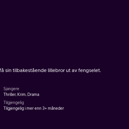
å sin tilbakestående lillebror ut av fengselet.
Sjangere
Thriller, Krim, Drama
Tilgjengelig
Tilgjengelig i mer enn 3+ måneder