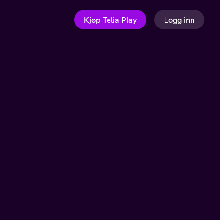
Kjøp Telia Play
Logg inn