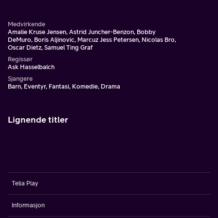
tilværelse som superhelt.
Medvirkende
Amalie Kruse Jensen, Astrid Juncher-Benzon, Bobby
DeMuro, Boris Aljinovic, Marcuz Jess Petersen, Nicolas Bro,
Oscar Dietz, Samuel Ting Graf
Regissør
Ask Hasselbalch
Sjangere
Barn, Eventyr, Fantasi, Komedie, Drama
Lignende titler
Telia Play
Informasjon