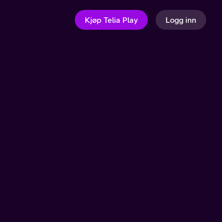
Kjøp Telia Play
Logg inn