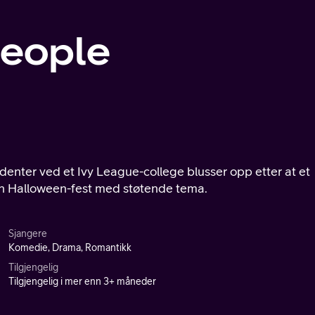
People
denter ved et Ivy League-college blusser opp etter at et
n Halloween-fest med støtende tema.
Sjangere
Komedie, Drama, Romantikk
Tilgjengelig
Tilgjengelig i mer enn 3+ måneder