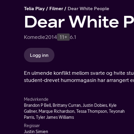
Telia Play
Filmer
Dear White People
Dear White 
Komedie
2014
11+
6.1
Logg inn
En ulmende konflikt mellom svarte og hvite stu
student-drevet humormagasin har arrangert e
Medvirkende
Brandon P Bell, Brittany Curran, Justin Dobies, Kyle
Gallner, Marque Richardson, Tessa Thompson, Teyonah
Parris, Tyler James Williams
Regissør
Justin Simien