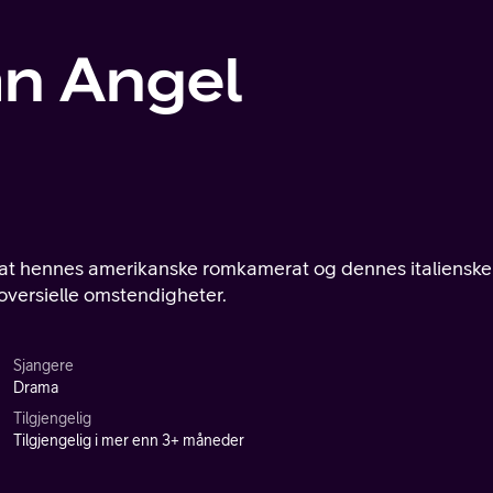
an Angel
il at hennes amerikanske romkamerat og dennes italienske
roversielle omstendigheter.
Sjangere
Drama
Tilgjengelig
Tilgjengelig i mer enn 3+ måneder