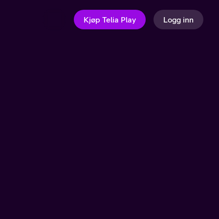
Kjøp Telia Play
Logg inn