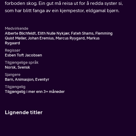
forboden skog. Ein gut må reisa ut for å redda syster si,
som har blitt fanga av ein kjempestor, eldgamal bjørn.
Medvirkende
Alberte Blichfeldt, Elith Nulle Nykjær, Fateh Shams, Flemming
Quist Møller, Johan Eremius, Marcus Ryygard, Markus
Rygaard
Regissør
Esben Toft Jacobsen
Tilgjengelige språk
Norsk, Svensk
Sjangere
Barn, Animasjon, Eventyr
Tilgjengelig
Tilgjengelig i mer enn 3+ måneder
Lignende titler