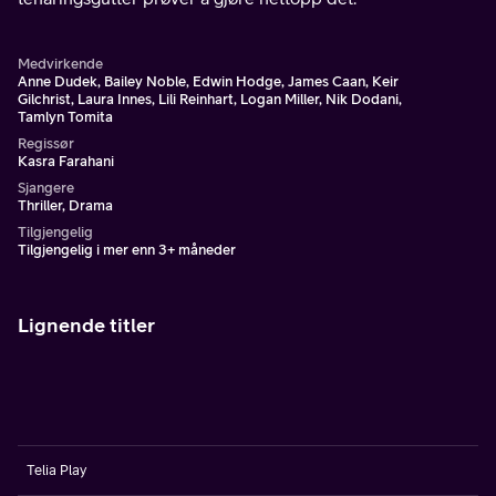
Medvirkende
Anne Dudek, Bailey Noble, Edwin Hodge, James Caan, Keir
Gilchrist, Laura Innes, Lili Reinhart, Logan Miller, Nik Dodani,
Tamlyn Tomita
Regissør
Kasra Farahani
Sjangere
Thriller, Drama
Tilgjengelig
Tilgjengelig i mer enn 3+ måneder
Lignende titler
Telia Play