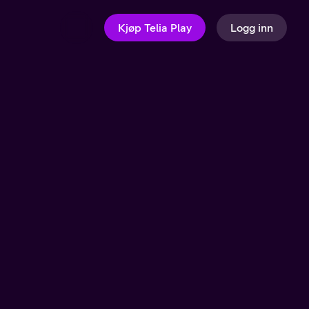
Kjøp Telia Play
Logg inn