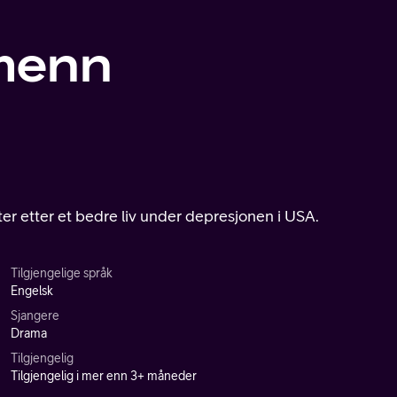
menn
er etter et bedre liv under depresjonen i USA.
Tilgjengelige språk
Engelsk
Sjangere
Drama
Tilgjengelig
Tilgjengelig i mer enn 3+ måneder