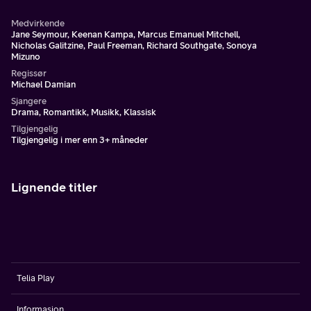
Medvirkende
Jane Seymour, Keenan Kampa, Marcus Emanuel Mitchell,
Nicholas Galitzine, Paul Freeman, Richard Southgate, Sonoya
Mizuno
Regissør
Michael Damian
Sjangere
Drama, Romantikk, Musikk, Klassisk
Tilgjengelig
Tilgjengelig i mer enn 3+ måneder
Lignende titler
Telia Play
Informasjon