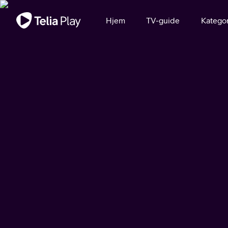
Viktig melding
Hjem
TV-guide
Kategor