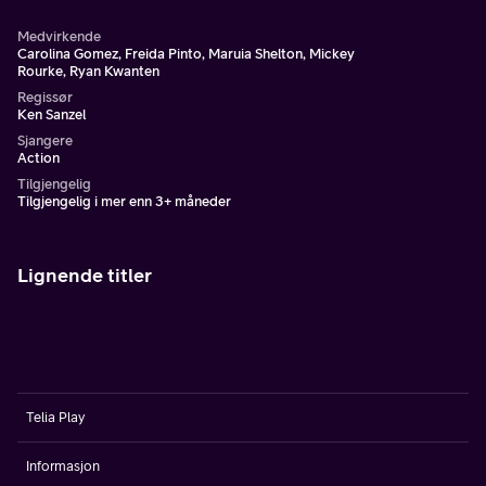
Medvirkende
Carolina Gomez, Freida Pinto, Maruia Shelton, Mickey
Rourke, Ryan Kwanten
Regissør
Ken Sanzel
Sjangere
Action
Tilgjengelig
Tilgjengelig i mer enn 3+ måneder
Lignende titler
Telia Play
Informasjon