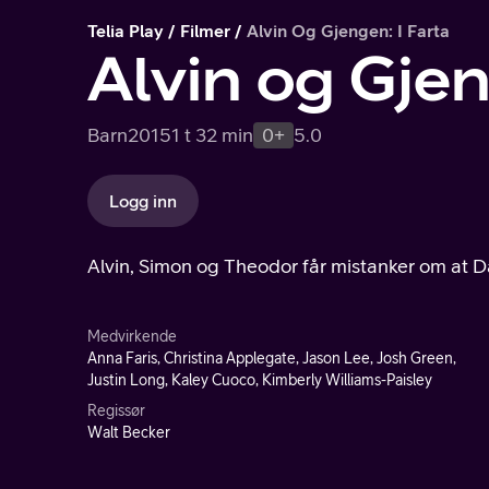
Telia Play
Filmer
Alvin Og Gjengen: I Farta
Alvin og Gjen
Barn
2015
1 t 32 min
0+
5.0
Logg inn
Alvin, Simon og Theodor får mistanker om at Dav
Medvirkende
Anna Faris, Christina Applegate, Jason Lee, Josh Green,
Justin Long, Kaley Cuoco, Kimberly Williams-Paisley
Regissør
Walt Becker