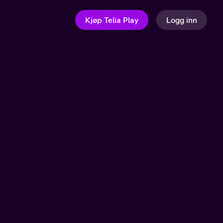
Kjøp Telia Play
Logg inn