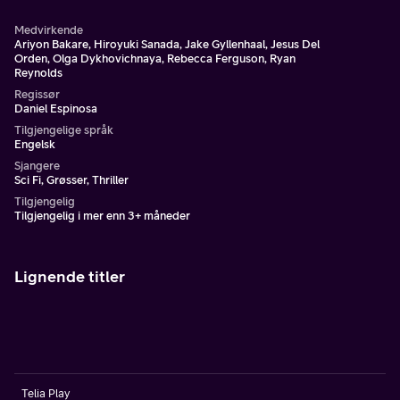
Medvirkende
Ariyon Bakare, Hiroyuki Sanada, Jake Gyllenhaal, Jesus Del
Orden, Olga Dykhovichnaya, Rebecca Ferguson, Ryan
Reynolds
Regissør
Daniel Espinosa
Tilgjengelige språk
Engelsk
Sjangere
Sci Fi, Grøsser, Thriller
Tilgjengelig
Tilgjengelig i mer enn 3+ måneder
Lignende titler
Telia Play