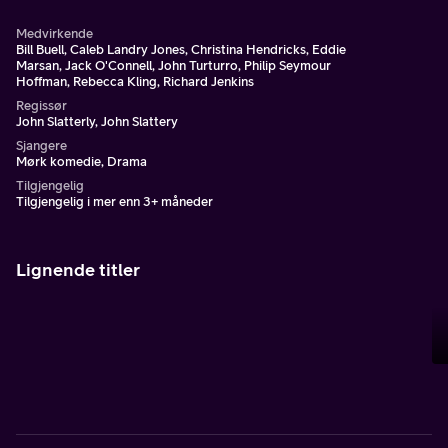
Medvirkende
Bill Buell, Caleb Landry Jones, Christina Hendricks, Eddie
Marsan, Jack O'Connell, John Turturro, Philip Seymour
Hoffman, Rebecca Kling, Richard Jenkins
Regissør
John Slatterly, John Slattery
Sjangere
Mørk komedie, Drama
Tilgjengelig
Tilgjengelig i mer enn 3+ måneder
Lignende titler