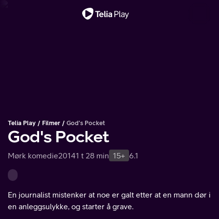
Viktig melding
Telia Play
Filmer
God's Pocket
God's Pocket
Mørk komedie
2014
1 t 28 min
15+
6.1
En journalist mistenker at noe er galt etter at en mann dør i
en anleggsulykke, og starter å grave.