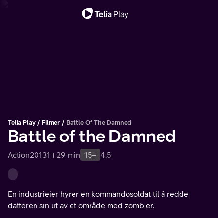
Viktig melding
Telia Play
Filmer
Battle Of The Damned
Battle of the Damned
Action
2013
1 t 29 min
15+
4.5
En industrieier hyrer en kommandosoldat til å redde
datteren sin ut av et område med zombier.