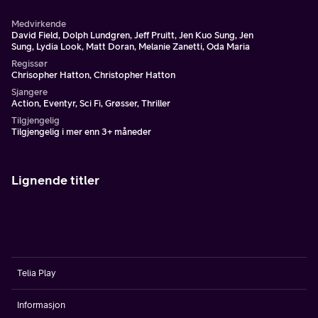
Medvirkende
David Field, Dolph Lundgren, Jeff Pruitt, Jen Kuo Sung, Jen
Sung, Lydia Look, Matt Doran, Melanie Zanetti, Oda Maria
Regissør
Chrisopher Hatton, Christopher Hatton
Sjangere
Action, Eventyr, Sci Fi, Grøsser, Thriller
Tilgjengelig
Tilgjengelig i mer enn 3+ måneder
Lignende titler
Telia Play
Informasjon