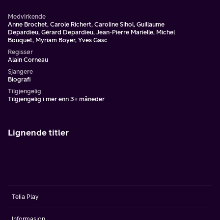
Medvirkende
Anne Brochet, Carole Richert, Caroline Sihol, Guillaume
Depardieu, Gérard Depardieu, Jean-Pierre Marielle, Michel
Bouquet, Myriam Boyer, Yves Gasc
Regissør
Alain Corneau
Sjangere
Biografi
Tilgjengelig
Tilgjengelig i mer enn 3+ måneder
Lignende titler
Telia Play
Informasjon