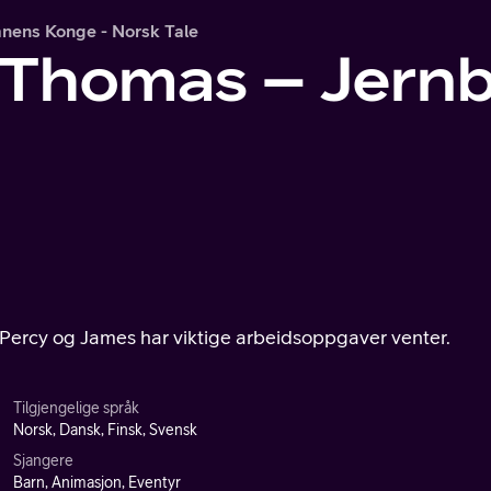
nens Konge - Norsk Tale
 Thomas – Jern
Percy og James har viktige arbeidsoppgaver venter.
Tilgjengelige språk
Norsk, Dansk, Finsk, Svensk
Sjangere
Barn, Animasjon, Eventyr